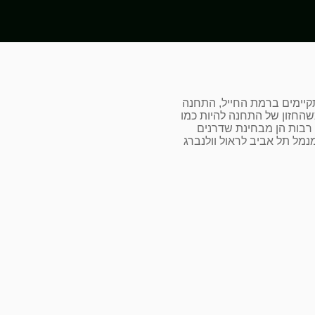
קיימים ברמת החייל, התחנה
שהחזון של התחנה להיות כמו
ת רבות הן מבחינת שדרנים
נמל תל אביב לראול וולנברג