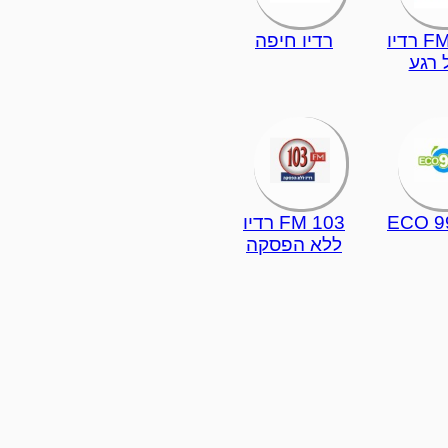
104 FM רדיו
רדיו חיפה
 רגע
ECO 9
103 FM רדיו
ללא הפסקה