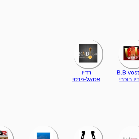
B.B vos
רדיו
יו בוכרי
אסאל-פרסי