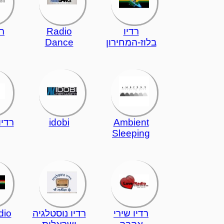
רדיו
Radio
רד
בלוז-המחירון
Dance
Ambient
idobi
רדיו
Sleeping
רדיו שירי
רדיו נוסטלגיה
dio