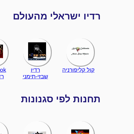
רדיו ישראלי מהעולם
קול קליפורניה
רדיו
tok
שבזי-תימני
רד
תחנות לפי סגנונות